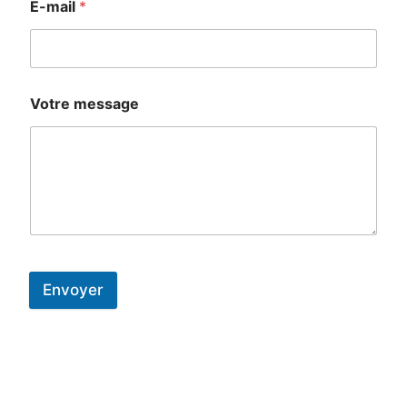
E-mail
*
Votre message
Envoyer