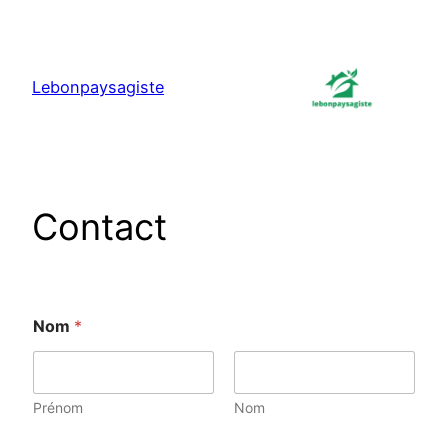
Aller
au
contenu
Lebonpaysagiste
Contact
Nom
*
Prénom
Nom