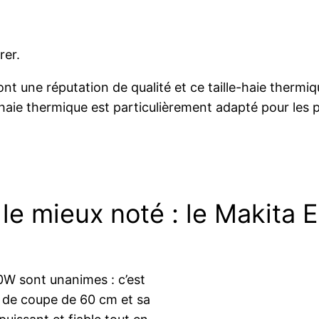
rer.
ont une réputation de qualité et ce taille-haie therm
e thermique est particulièrement adapté pour les par
e le mieux noté : le Makit
00W sont unanimes : c’est
 de coupe de 60 cm et sa