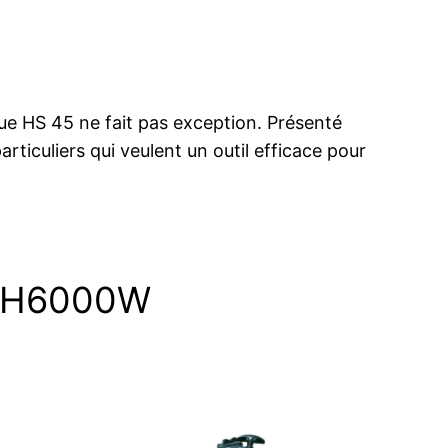
ique HS 45 ne fait pas exception. Présenté
ticuliers qui veulent un outil efficace pour
a EH6000W