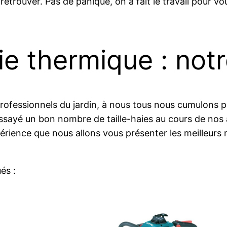
 retrouver. Pas de panique, on a fait le travail pour v
aie thermique : not
ofessionnels du jardin, à nous tous nous cumulons p
essayé un bon nombre de taille-haies au cours de nos
expérience que nous allons vous présenter les meilleur
és :