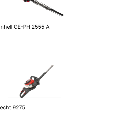
inhell GE-PH 2555 A
echt 9275