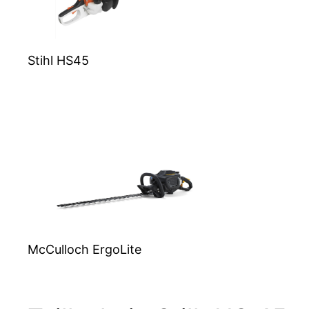
Stihl HS45
McCulloch ErgoLite