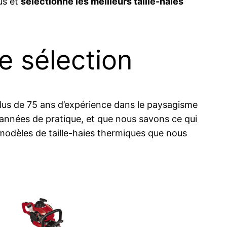
ous et
sélectionné les meilleurs taille-haies
re sélection
lus de 75 ans d’expérience dans le paysagisme
 années de pratique, et que nous savons ce qui
s modèles de taille-haies thermiques que nous