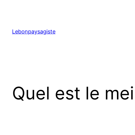
Aller
au
contenu
Lebonpaysagiste
Quel est le mei