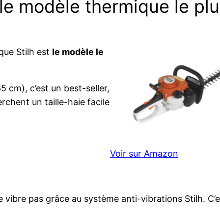
: le modèle thermique le p
que Stilh est
le modèle le
cm), c’est un best-seller,
rchent un taille-haie facile
Voir sur Amazon
vibre pas grâce au système anti-vibrations Stilh. C’es