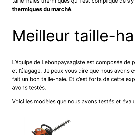
taille-haies thermiques qu’il est compliqué de s’y
thermiques du marché
.
Meilleur taille-h
L’équipe de Lebonpaysagiste est composée de pr
et l’élagage. Je peux vous dire que nous avons 
fait un bon taille-haie. Et c’est forts de cette 
avons testés.
Voici les modèles que nous avons testés et évalu