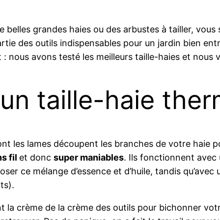
e belles grandes haies ou des arbustes à tailler, vous
 partie des outils indispensables pour un jardin bien ent
 nous avons testé les meilleurs taille-haies et nous v
un taille-haie the
ont les lames découpent les branches de votre haie pour
s fil
et donc
super maniables
. Ils fonctionnent avec
ser ce mélange d’essence et d’huile, tandis qu’avec 
ts).
t la crème de la crème des outils pour bichonner votr