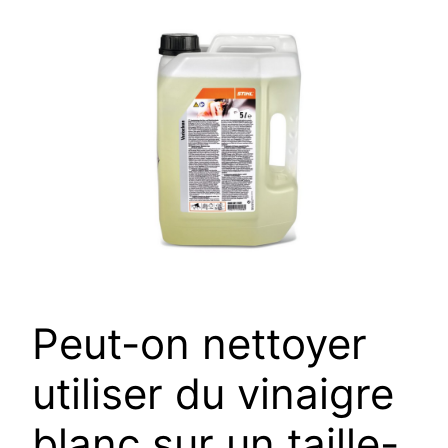
Peut-on nettoyer
utiliser du vinaigre
blanc sur un taille-