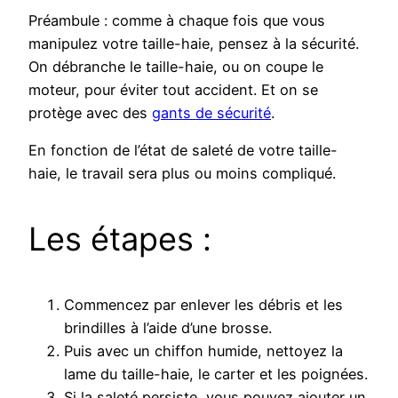
Préambule : comme à chaque fois que vous
manipulez votre taille-haie, pensez à la sécurité.
On débranche le taille-haie, ou on coupe le
moteur, pour éviter tout accident. Et on se
protège avec des
gants de sécurité
.
En fonction de l’état de saleté de votre taille-
haie, le travail sera plus ou moins compliqué.
Les étapes :
Commencez par enlever les débris et les
brindilles à l’aide d’une brosse.
Puis avec un chiffon humide, nettoyez la
lame du taille-haie, le carter et les poignées.
Si la saleté persiste, vous pouvez ajouter un