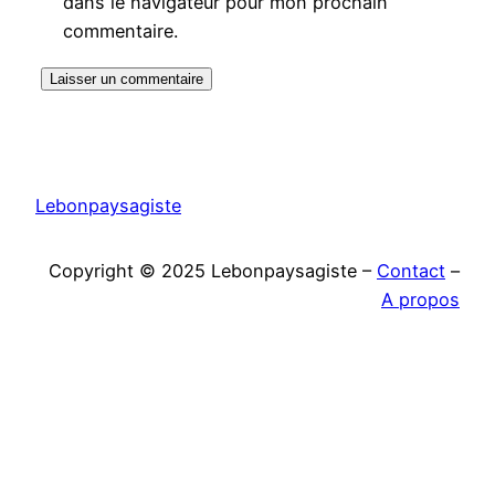
dans le navigateur pour mon prochain
commentaire.
Lebonpaysagiste
Copyright © 2025 Lebonpaysagiste –
Contact
–
A propos