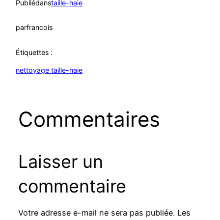
Publié
dans
taille-haie
par
francois
Étiquettes :
nettoyage taille-haie
Commentaires
Laisser un
commentaire
Votre adresse e-mail ne sera pas publiée.
Les