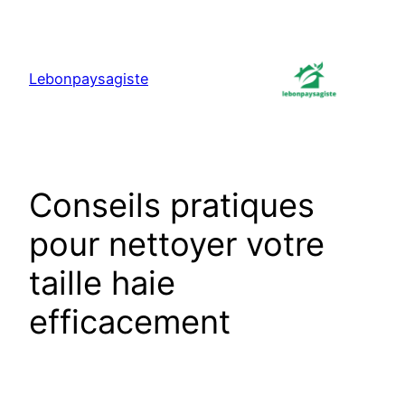
Aller
au
contenu
Lebonpaysagiste
Conseils pratiques
pour nettoyer votre
taille haie
efficacement