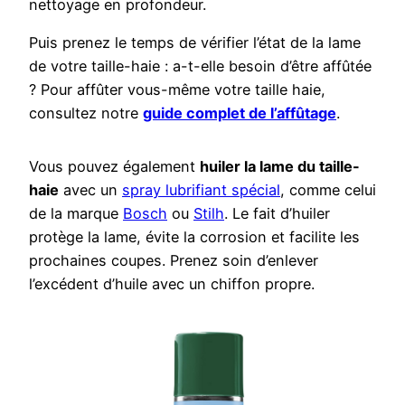
nettoyage en profondeur.
Puis prenez le temps de vérifier l’état de la lame
de votre taille-haie : a-t-elle besoin d’être affûtée
? Pour affûter vous-même votre taille haie,
consultez notre
guide complet de l’affûtage
.
Vous pouvez également
huiler la lame du taille-
haie
avec un
spray lubrifiant spécial
, comme celui
de la marque
Bosch
ou
Stilh
. Le fait d’huiler
protège la lame, évite la corrosion et facilite les
prochaines coupes. Prenez soin d’enlever
l’excédent d’huile avec un chiffon propre.