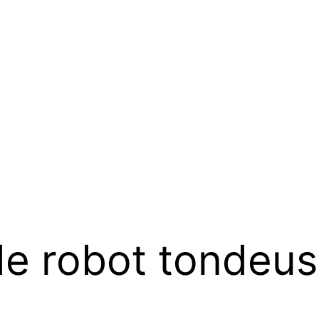
de robot tondeu