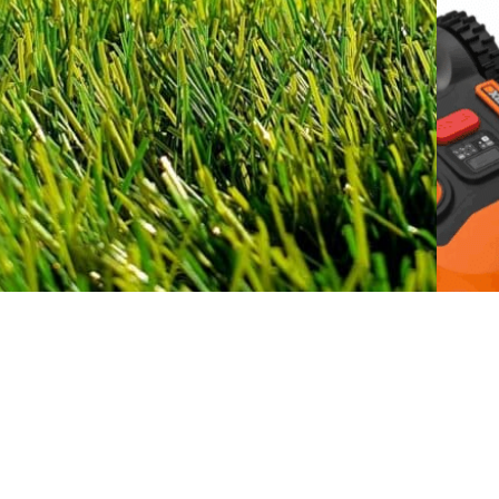
Quel robot
Co