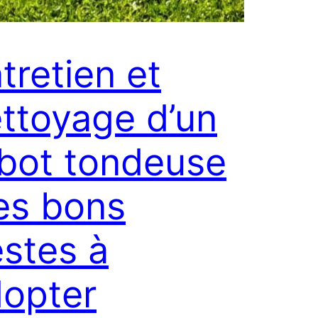
tretien et
ttoyage d’un
bot tondeuse
les bons
stes à
opter