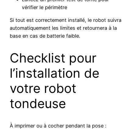
vérifier le périmètre
Si tout est correctement installé, le robot suivra
automatiquement les limites et retournera à la
base en cas de batterie faible.
Checklist pour
l’installation de
votre robot
tondeuse
À imprimer ou à cocher pendant la pose :