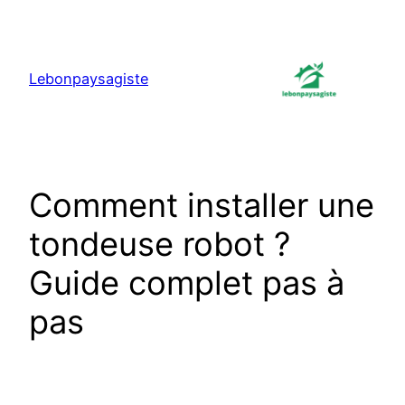
Aller
au
contenu
Lebonpaysagiste
Comment installer une
tondeuse robot ?
Guide complet pas à
pas