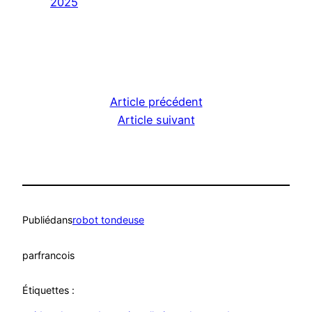
2025
Article précédent
Article suivant
Publié
dans
robot tondeuse
par
francois
Étiquettes :